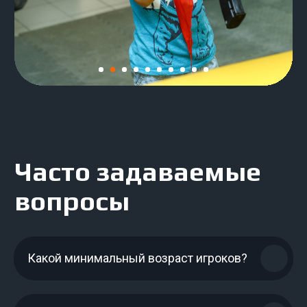
ИП Лежнина Марина Анатольевна
ИНН 120702092921
ОГРН 325120000006861
Какой минимальный возраст игроков?
От 25.02.2025
Разработан сайт
Политика конфиденциальности