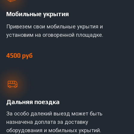
Смотрите больше
отзывов
5.0
763 отзывов
5.0
685 отзывов