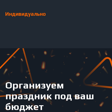
Фото праздников
Часто задаваемые