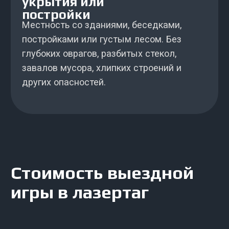
Забронировать
Дополнительные
услуги
Мобильные укрытия
Привезем свои мобильные укрытия и
установим на оговоренной площадке.
4500
руб