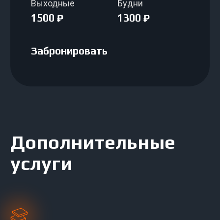
Отзывы