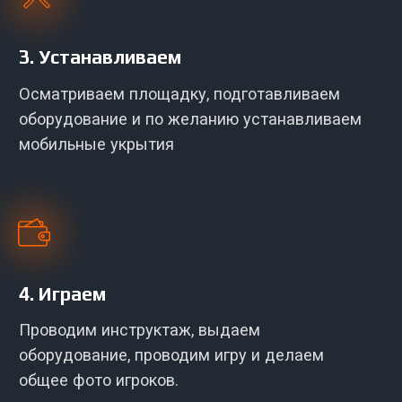
позволяет проводить мероприятия почти в
любых условиях и для любого количества
человек. Мы гибко подстраиваемся под
условия местности и подбираем сценарии
игры под площадку.
Открытая местность
Ровная площадка размером около
30х10 метров без больших бугров и
ям. Мы устанавливаем мобильные
укрытия и превращаем пустое