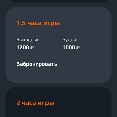
Заполните форму, и мы обязательно
перезвоним вам в течение дня, подробно
расскажем о наших услугах
Забронировать