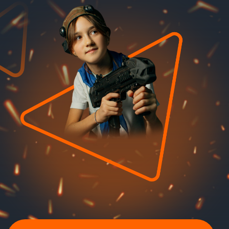
Забронировать
Как проходит
праздник