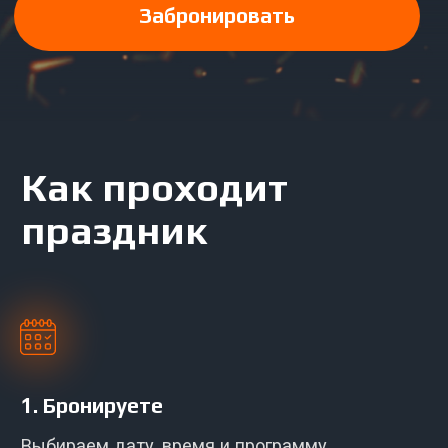
1. Бронируете
Выбираем дату, время и программу,
обсуждаем детали площадки для выездной
игры
2. Приезжаем
Привозим инструкторов, оборудование и
мобильные укрытия за один час до игры.
3.
Устанавливаем