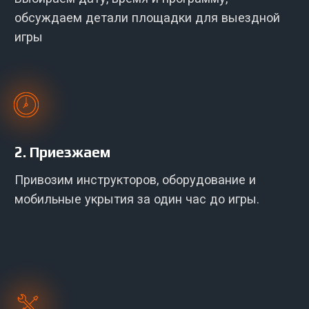
Осматриваем площадку, подготавливаем
оборудование и по желанию устанавливаем
мобильные укрытия
4.
Играем
Проводим инструктаж, выдаем
оборудование, проводим игру и делаем
общее фото игроков.
Какой может быть
площадка для
выездной игры?
Наш опыт организации игры в лазертаг