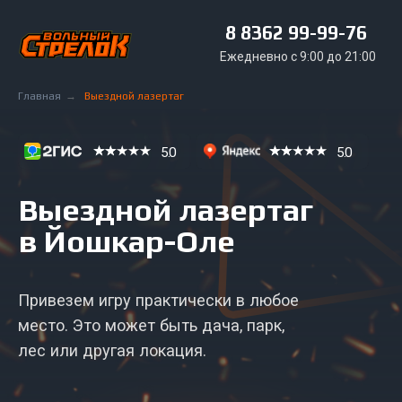
8 8362 99-99-76
Ежедневно с 9:00 до 21:00
Главная
→
Выездной лазертаг
5.0
5.0
Выездной лазертаг
в Йошкар-Оле
Привезем игру практически в любое
место. Это может быть дача, парк,
лес или другая локация.